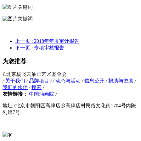
上一页
: 2018年年度审计报告
下一页
: 专项审核报告
为您推荐
©️北京杨飞云油画艺术基金会
/
关于我们
/
品牌项目
/
/
动态与活动
/
信息公开
/
捐助与资助
/
我们的伙伴
/
搜索
/
友情链接：
中国油画院
/
地址 /北京市朝阳区高碑店乡高碑店村民俗文化街1704号内陈
列馆7号